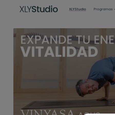
XLYStudio
Programas