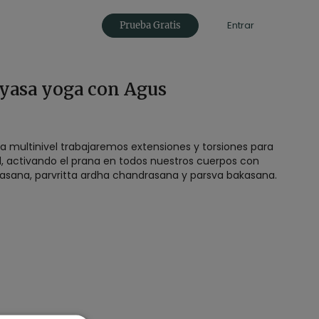
Entrar
Prueba Gratis
nyasa yoga con Agus
sa multinivel trabajaremos extensiones y torsiones para
ad, activando el prana en todos nuestros cuerpos con
asana, parvritta ardha chandrasana y parsva bakasana.