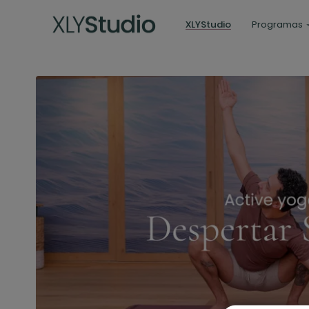
XLYStudio
Programas