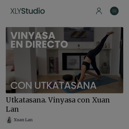
Utkatasana. Vinyasa con Xuan
Lan
Xuan Lan