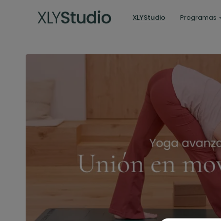
XLYStudio
Programas