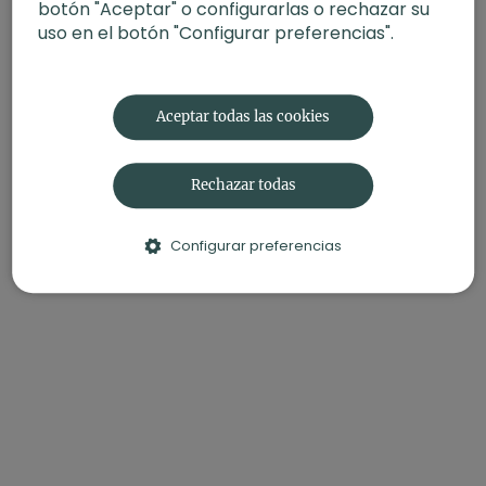
botón "Aceptar" o configurarlas o rechazar su
uso en el botón "Configurar preferencias".
Aceptar todas las cookies
Rechazar todas
Configurar preferencias