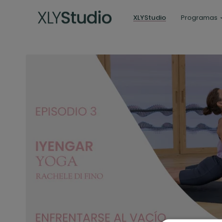
XLYStudio
Programas