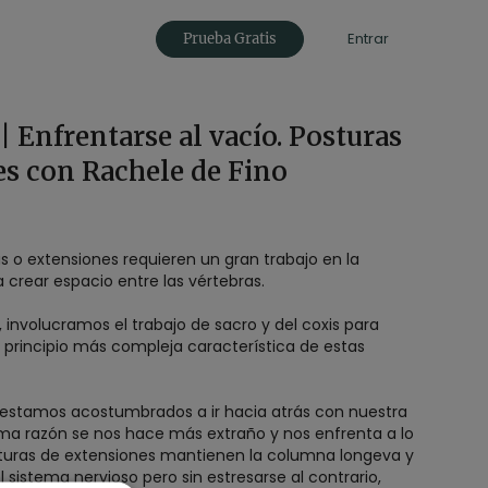
Entrar
Prueba Gratis
| Enfrentarse al vacío. Posturas
es con Rachele de Fino
s o extensiones requieren un gran trabajo en la
 crear espacio entre las vértebras.
 involucramos el trabajo de sacro y del coxis para
n principio más compleja característica de estas
o estamos acostumbrados a ir hacia atrás con nuestra
ma razón se nos hace más extraño y nos enfrenta a lo
turas de extensiones mantienen la columna longeva y
 sistema nervioso pero sin estresarse al contrario,