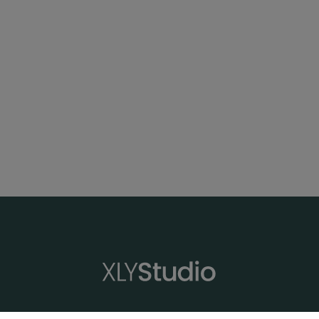
XLYStudio