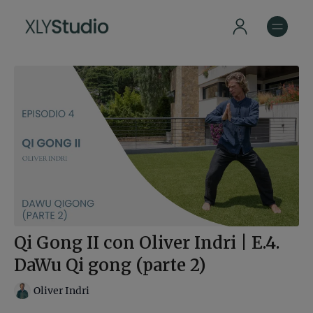
Qi Gong II con Oliver Indri | E.4.
DaWu Qi gong (parte 2)
Oliver Indri