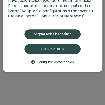
navegación. Clica
AQUÍ
para más información.
Contenido relacionado:
Qi Gong para tu salud I Los ocho
Puedes aceptar todas las cookies pulsando el
brocados de seda (Baduanjin)
botón "Aceptar" o configurarlas o rechazar su
uso en el botón "Configurar preferencias".
Aceptar todas las cookies
Rechazar todas
Configurar preferencias