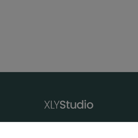
XLYStudio
Profesores