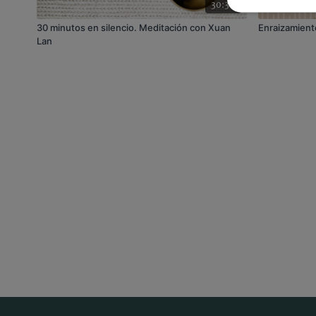
30:31
30 minutos en silencio. Meditación con Xuan
Enraizamient
Lan