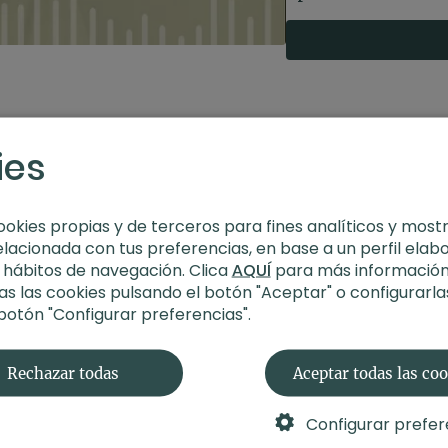
ies
ookies propias y de terceros para fines analíticos y most
elacionada con tus preferencias, en base a un perfil elab
s hábitos de navegación. Clica
AQUÍ
para más información
s las cookies pulsando el botón "Aceptar" o configurarla
 botón "Configurar preferencias".
Rechazar todas
Aceptar todas las co
Configurar prefer