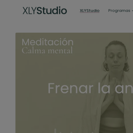
XLYStudio
Programas