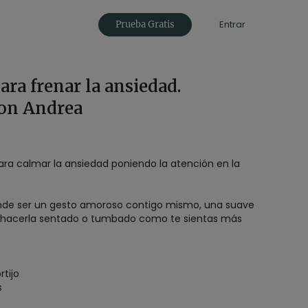
Entrar
Prueba Gratis
ara frenar la ansiedad.
on Andrea
ra calmar la ansiedad poniendo la atención en la
nde ser un gesto amoroso contigo mismo, una suave
es hacerla sentado o tumbado como te sientas más
rtijo
s