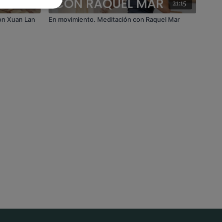
12:14
21:15
on Xuan Lan
En movimiento. Meditación con Raquel Mar