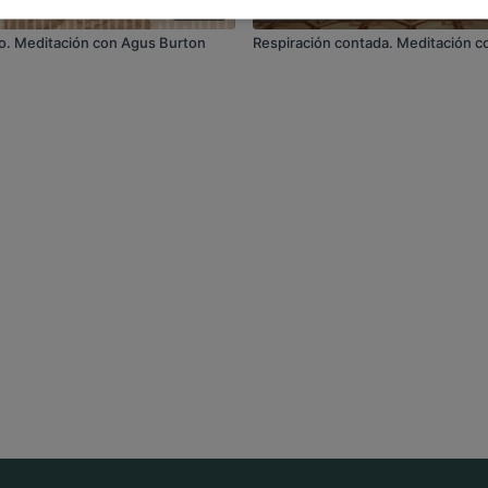
17:22
o. Meditación con Agus Burton
Respiración contada. Meditación c