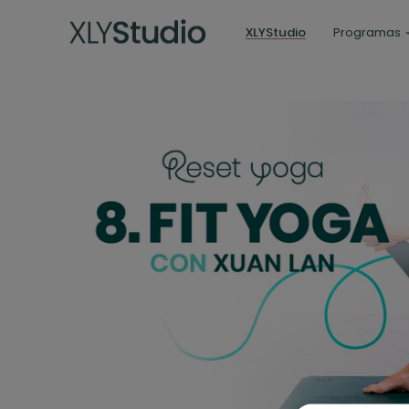
XLYStudio
Programas