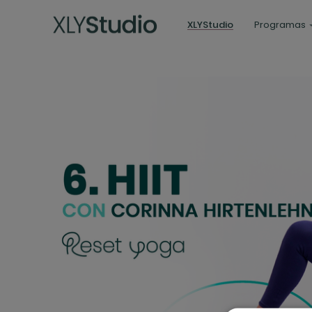
XLYStudio
Programas