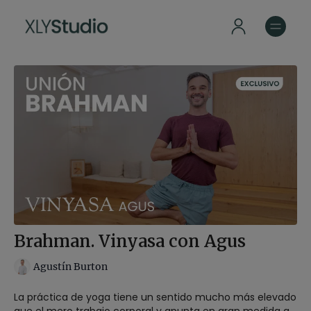
Brahman. Vinyasa con Agus
Agustín Burton
La práctica de yoga tiene un sentido mucho más elevado
que el mero trabajo corporal y apunta en gran medida a