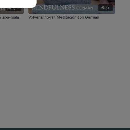
08:54
18:41
 japa-mala
Volver al hogar. Meditación con Germán