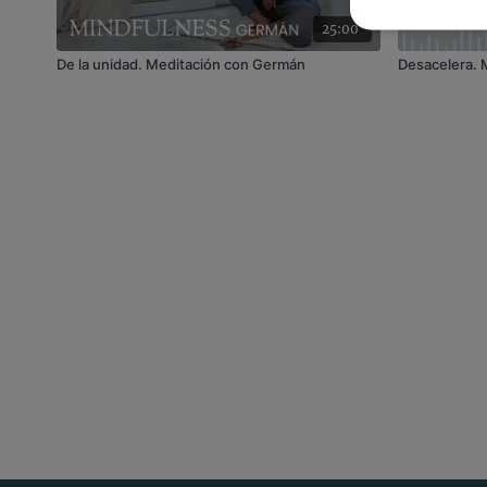
25:00
De la unidad. Meditación con Germán
Desacelera. 