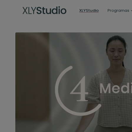
XLYStudio
Programas