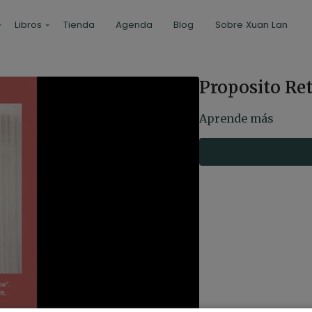
Libros
Tienda
Agenda
Blog
Sobre Xuan Lan
Proposito Ret
Aprende más