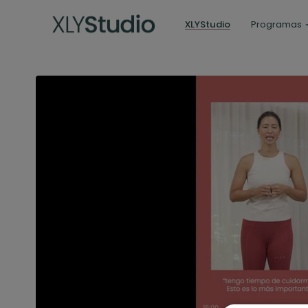
XLYStudio
Programas