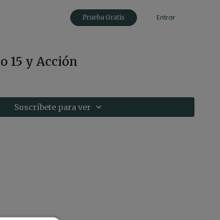
Entrar
Prueba Gratis
o 15 y Acción
Suscríbete para ver