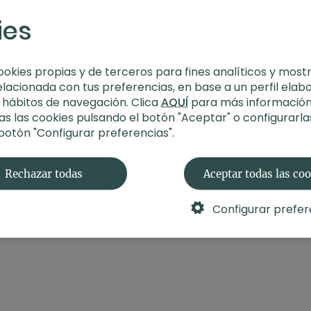
ies
ookies propias y de terceros para fines analíticos y most
elacionada con tus preferencias, en base a un perfil elab
s hábitos de navegación. Clica
AQUÍ
para más información
s las cookies pulsando el botón "Aceptar" o configurarla
 botón "Configurar preferencias".
Rechazar todas
Aceptar todas las co
Configurar prefer