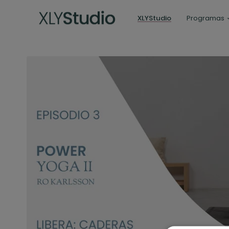
XLYStudio
Programas