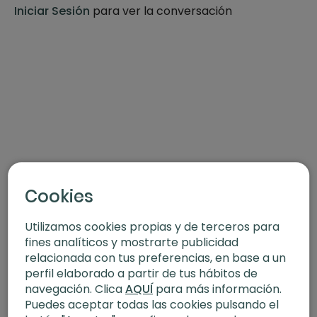
Garudasana.
Iniciar Sesión
para ver la conversación
Cookies
Utilizamos cookies propias y de terceros para
fines analíticos y mostrarte publicidad
relacionada con tus preferencias, en base a un
perfil elaborado a partir de tus hábitos de
navegación. Clica
AQUÍ
para más información.
Puedes aceptar todas las cookies pulsando el