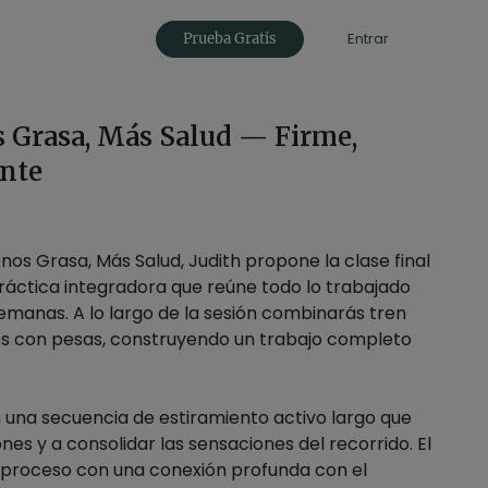
Entrar
Prueba Gratis
s Grasa, Más Salud — Firme,
ente
nos Grasa, Más Salud, Judith propone la clase final
ráctica integradora que reúne todo lo trabajado
emanas. A lo largo de la sesión combinarás tren
zos con pesas, construyendo un trabajo completo
 una secuencia de estiramiento activo largo que
nes y a consolidar las sensaciones del recorrido. El
l proceso con una conexión profunda con el