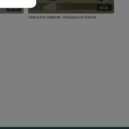
18:30
33:25
Libera tus caderas. Vinyasa con Karina