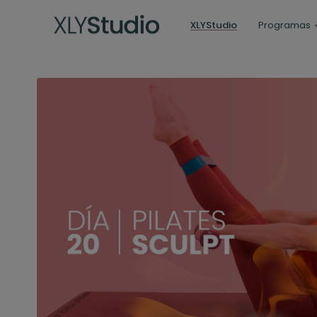
XLYStudio
Programas