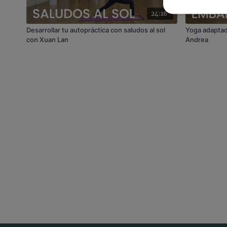
24:16
Desarrollar tu autopráctica con saludos al sol
Yoga adaptad
con Xuan Lan
Andrea