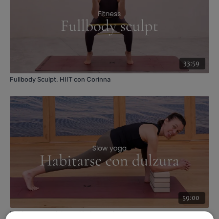
33:59
Fullbody Sculpt. HIIT con Corinna
59:00
Habitarse con dulzura. Hatha con Andrea