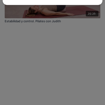
29:26
Estabilidad y control. Pilates con Judith