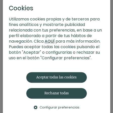
Cookies
Utilizamos cookies propias y de terceros para
fines analíticos y mostrarte publicidad
relacionada con tus preferencias, en base a un
perfil elaborado a partir de tus hábitos de
navegación. Clica
AQUÍ
para más información.
Puedes aceptar todas las cookies pulsando el
botón "Aceptar" o configurarlas o rechazar su
uso en el botón "Configurar preferencias".
32:25
Abraza la sencillez. FIT+Yoga con Judith
Aceptar todas las cookies
Rechazar todas
Configurar preferencias