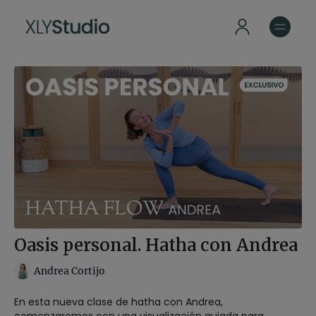
Oasis personal. Hatha con Andrea
Andrea Cortijo
En esta nueva clase de hatha con Andrea,
comenzaremos con una visualización guiada para