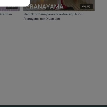
19:16
09:15
n Germán
Nadi Shodhana para encontrar equilibrio.
Pranayama con Xuan Lan