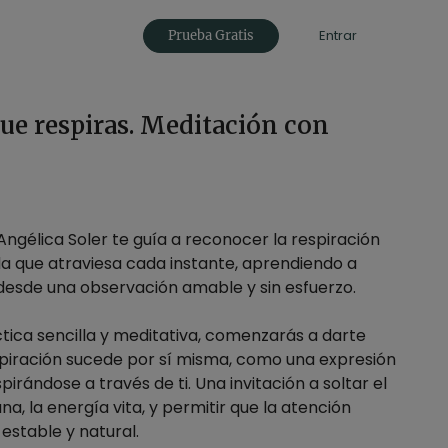
Entrar
Prueba Gratis
ue respiras. Meditación con
Angélica Soler te guía a reconocer la respiración
ida que atraviesa cada instante, aprendiendo a
desde una observación amable y sin esfuerzo.
tica sencilla y meditativa, comenzarás a darte
spiración sucede por sí misma, como una expresión
spirándose a través de ti. Una invitación a soltar el
ana, la energía vita, y permitir que la atención
estable y natural.