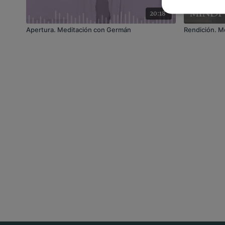
20:18
Apertura. Meditación con Germán
Rendición. M