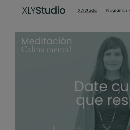
XLYStudio
Programas