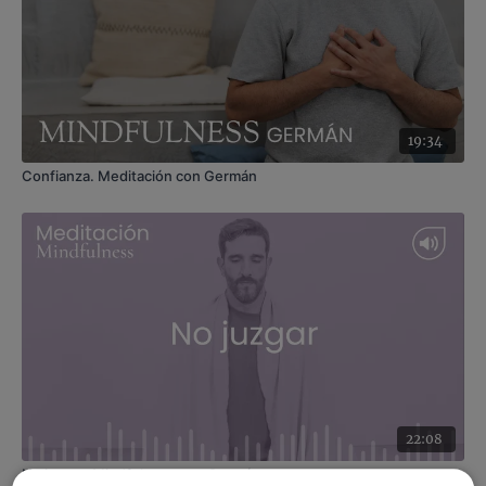
19:34
Confianza. Meditación con Germán
22:08
No juzgar. Mindfulness con Germán