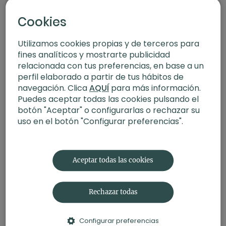
Cookies
12:21
Utilizamos cookies propias y de terceros para
fines analíticos y mostrarte publicidad
Meditación | Con vela
La piel que habit
relacionada con tus preferencias, en base a un
perfil elaborado a partir de tus hábitos de
navegación. Clica
AQUÍ
para más información.
Puedes aceptar todas las cookies pulsando el
botón "Aceptar" o configurarlas o rechazar su
uso en el botón "Configurar preferencias".
Aceptar todas las cookies
Rechazar todas
Configurar preferencias