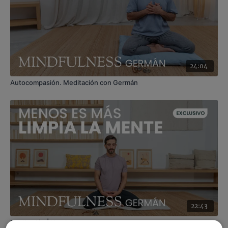
24:04
Autocompasión. Meditación con Germán
22:43
Meditación | Limpia la mente