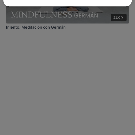
21:09
Ir lento. Meditación con Germán