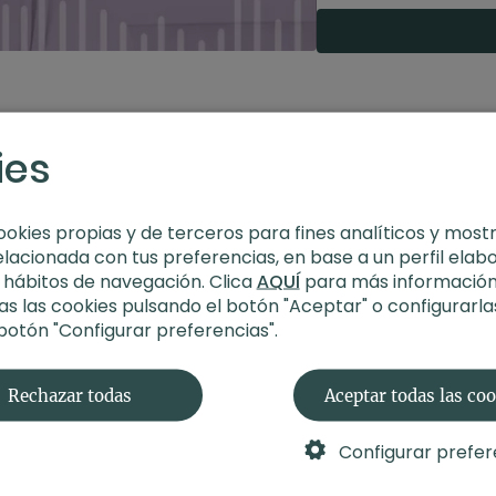
ies
ookies propias y de terceros para fines analíticos y most
elacionada con tus preferencias, en base a un perfil elab
s hábitos de navegación. Clica
AQUÍ
para más información
s las cookies pulsando el botón "Aceptar" o configurarla
 botón "Configurar preferencias".
Rechazar todas
Aceptar todas las co
Configurar prefer
23:03