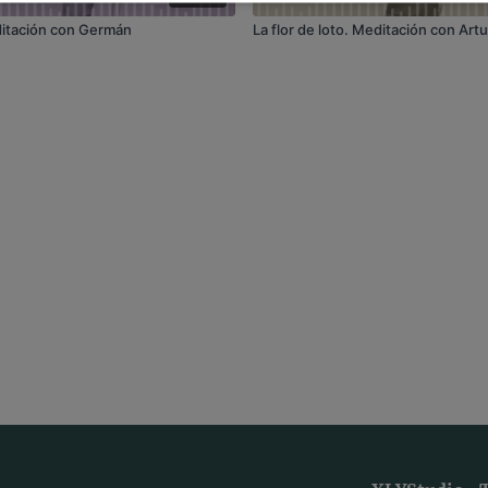
ditación con Germán
La flor de loto. Meditación con Art