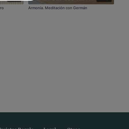
uro
Armonía. Meditación con Germán