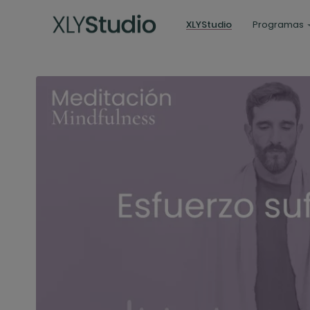
XLYStudio
Programas