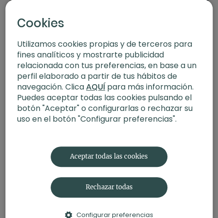
Cookies
Utilizamos cookies propias y de terceros para
21:15
fines analíticos y mostrarte publicidad
En movimiento. Meditación con Raquel Mar
Refugio interior
relacionada con tus preferencias, en base a un
perfil elaborado a partir de tus hábitos de
navegación. Clica
AQUÍ
para más información.
Puedes aceptar todas las cookies pulsando el
botón "Aceptar" o configurarlas o rechazar su
uso en el botón "Configurar preferencias".
Aceptar todas las cookies
Rechazar todas
Configurar preferencias