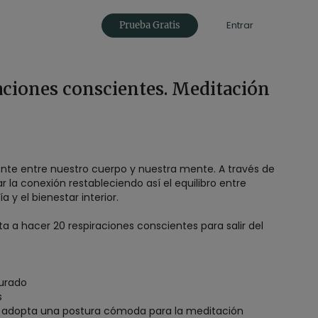
Entrar
Prueba Gratis
aciones conscientes. Meditación
uente entre nuestro cuerpo y nuestra mente. A través de
 la conexión restableciendo así el equilibro entre
 y el bienestar interior.
ta a hacer 20 respiraciones conscientes para salir del
urado
s
: adopta una postura cómoda para la meditación