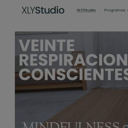
XLYStudio
Programas