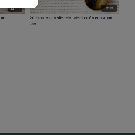
6
20:10
Lan
20 minutos en silencio. Meditación con Xuan
Lan