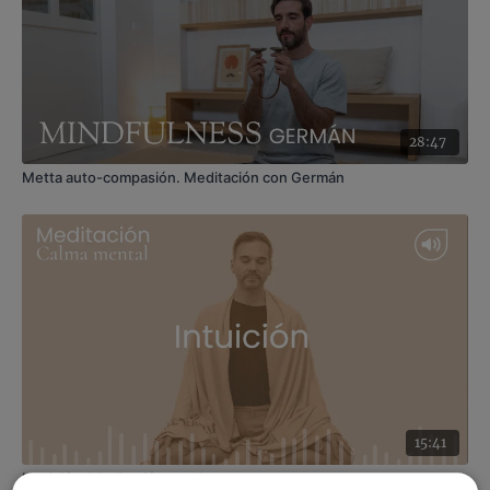
28:47
Metta auto-compasión. Meditación con Germán
15:41
Intuición. Meditación con Agus