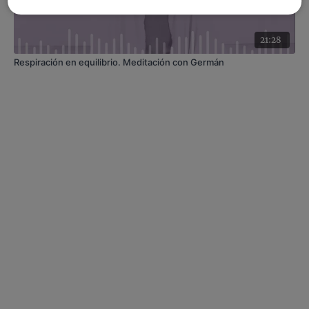
21:28
Respiración en equilibrio. Meditación con Germán