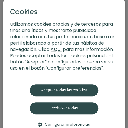
Xuan Lan
Cookies
Utilizamos cookies propias y de terceros para
fines analíticos y mostrarte publicidad
relacionada con tus preferencias, en base a un
perfil elaborado a partir de tus hábitos de
navegación. Clica
AQUÍ
para más información.
Puedes aceptar todas las cookies pulsando el
botón "Aceptar" o configurarlas o rechazar su
uso en el botón "Configurar preferencias".
28:47
Fuerza de flexores y apertura de caderas. Vinyasa con Ro
Aceptar todas las cookies
Rechazar todas
Configurar preferencias