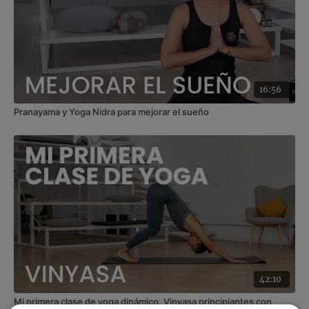
Contenido relacionado:
Pilates con accesorios | Full body
16:56
Pranayama y Yoga Nidra para mejorar el sueño
42:10
Mi primera clase de yoga dinámico. Vinyasa principiantes con