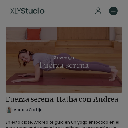
Fuerza serena. Hatha con Andrea
Andrea Cortijo
En esta clase, Andrea te guía en un yoga enfocado en el
core, trabajando desde la estabilidad, la respiración y la