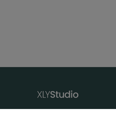
XLYStudio