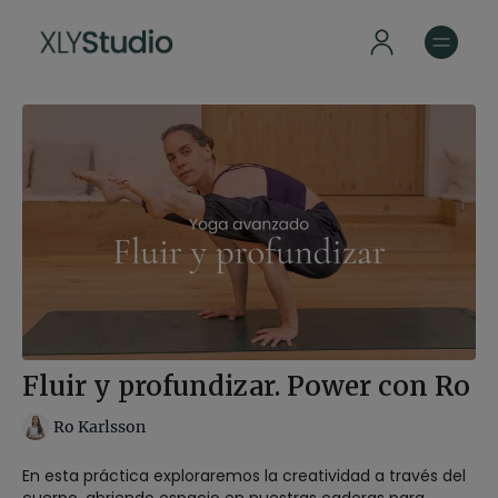
Fluir y profundizar. Power con Ro
Ro Karlsson
En esta práctica exploraremos la creatividad a través del
cuerpo, abriendo espacio en nuestras caderas para