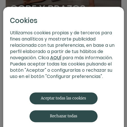
31:40
Cookies
Morning yoga core y brazos con Agus Burton
Utilizamos cookies propias y de terceros para
fines analíticos y mostrarte publicidad
relacionada con tus preferencias, en base a un
perfil elaborado a partir de tus hábitos de
navegación. Clica
AQUÍ
para más información.
Puedes aceptar todas las cookies pulsando el
botón "Aceptar" o configurarlas o rechazar su
uso en el botón "Configurar preferencias".
25:44
Yoga Restaurativo. Renueva con Raquel
Aceptar todas las cookies
Rechazar todas