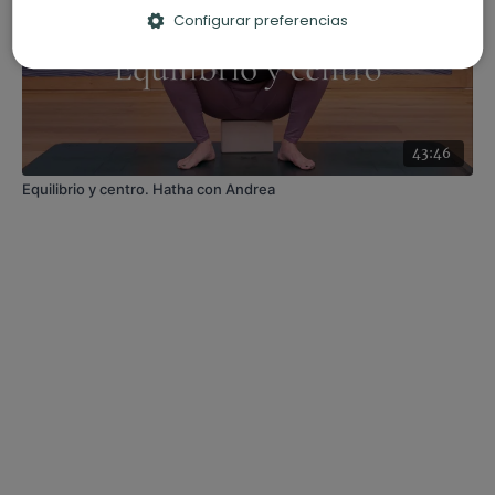
Configurar preferencias
43:46
Equilibrio y centro. Hatha con Andrea