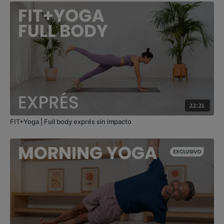
22:21
FIT+Yoga | Full body exprés sin impacto