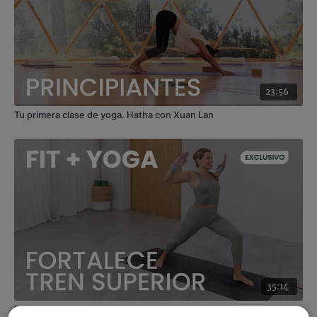
Material:
tobilleras y muñequeras de 0,5 kg
Enfoque:
full body
23:56
Tu primera clase de yoga. Hatha con Xuan Lan
35:14
Fortalece tren superior. FIT+Yoga con Judith