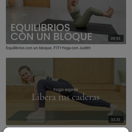
29:32
Equilibrios con un bloque. FIT+Yoga con Judith
33:25
Libera tus caderas. Vinyasa con Karina