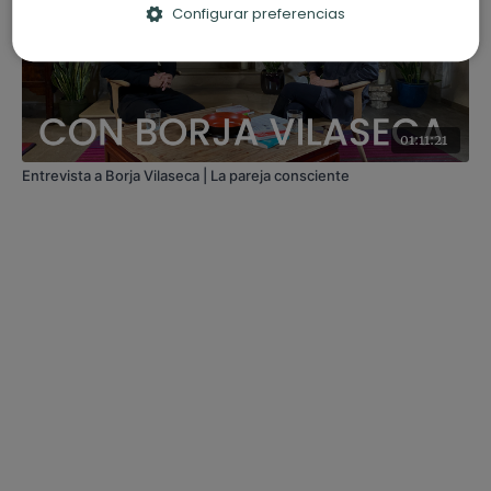
Configurar preferencias
01:11:21
Entrevista a Borja Vilaseca | La pareja consciente