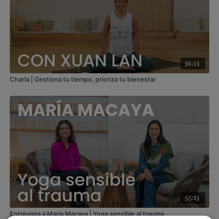
36:13
Charla | Gestiona tu tiempo, prioriza tu bienestar
55:13
Entrevista a María Macaya | Yoga sensible al trauma