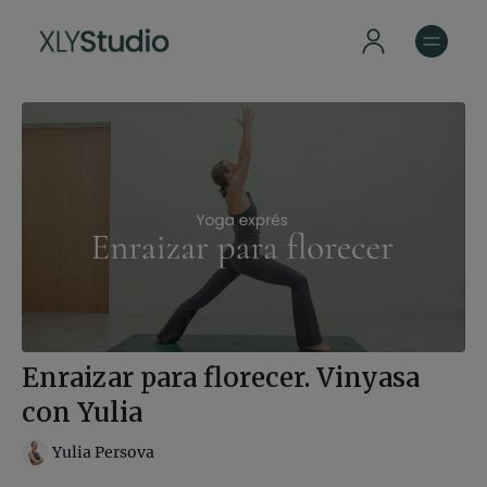
Enraizar para florecer. Vinyasa
con Yulia
Yulia Persova