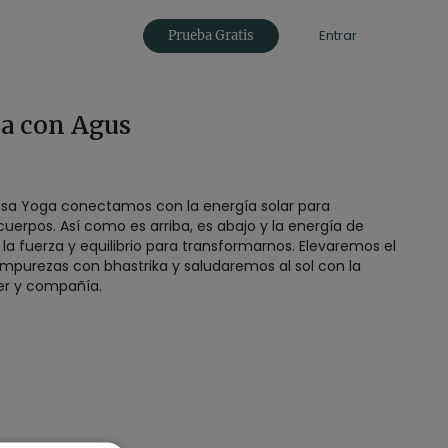
Entrar
Prueba Gratis
sa con Agus
asa Yoga conectamos con la energía solar para
cuerpos. Así como es arriba, es abajo y la energía de
a la fuerza y equilibrio para transformarnos. Elevaremos el
impurezas con bhastrika y saludaremos al sol con la
er y compañía.