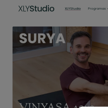
XLYStudio
Programas