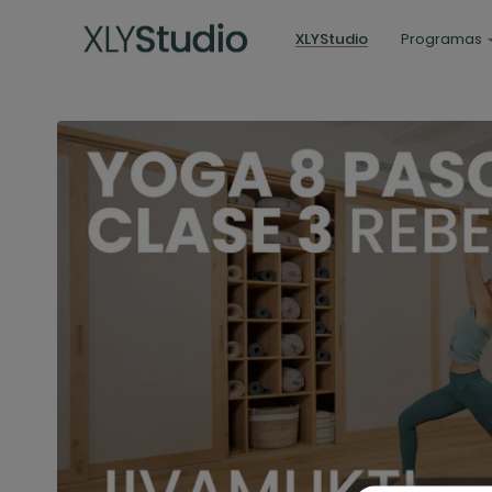
XLYStudio
Programas