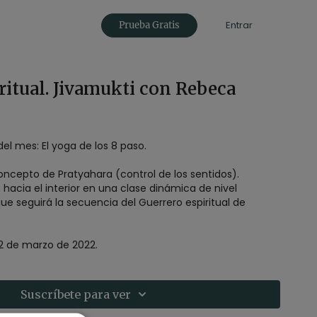
Entrar
Prueba Gratis
ritual. Jivamukti con Rebeca
del mes: El yoga de los 8 paso.
ncepto de Pratyahara (control de los sentidos).
hacia el interior en una clase dinámica de nivel
e seguirá la secuencia del Guerrero espiritual de
22 de marzo de 2022.
Suscríbete para ver