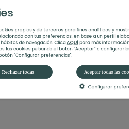
ies
ookies propias y de terceros para fines analíticos y most
elacionada con tus preferencias, en base a un perfil elab
s hábitos de navegación. Clica
AQUÍ
para más información
s las cookies pulsando el botón "Aceptar" o configurarla
 botón "Configurar preferencias".
Rechazar todas
Aceptar todas las co
Configurar prefer