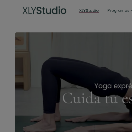
XLYStudio
Programas