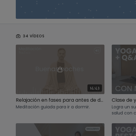
34 VÍDEOS
14:43
Relajación en fases para antes de dormir. Meditación con Agus
Clase de 
Meditación guiada para ir a dormir.
Logra un s
salud con c