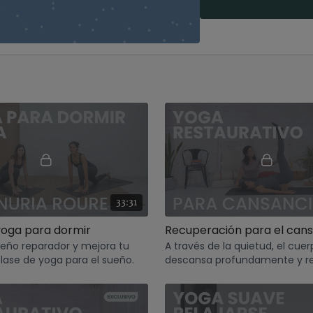
33:31
yoga para dormir
ueño reparador y mejora tu
A través de la quietud, el cue
lase de yoga para el sueño.
descansa profundamente y r
energía.