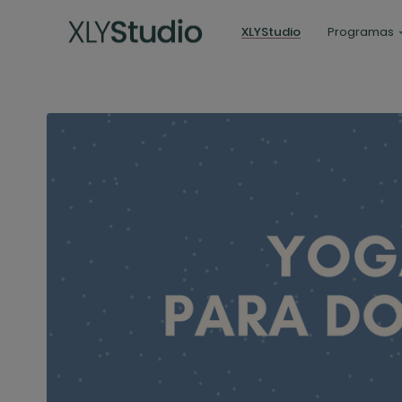
XLYStudio
Programas