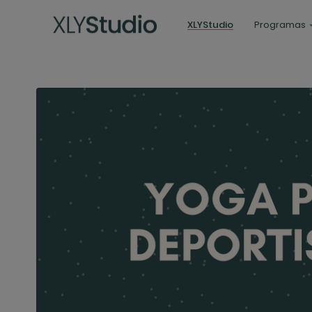
XLYStudio
Programas