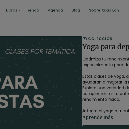
Libros
Tienda
Agenda
Blog
Sobre Xuan Lan
COLECCIÓN
Yoga para dep
Optimiza tu rendimient
especialmente para dep
Estas clases de yoga, a
ayudarán a mejorar la 
Explora una variedad de
complementar tu entre
rendimiento físico.
¡Integra el yoga a tu ru
Aprende más