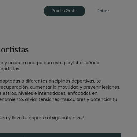
Entrar
Prueba Gratis
ortistas
o y cuida tu cuerpo con esta playlist diseñada
ortistas.
daptadas a diferentes disciplinas deportivas, te
recuperación, aumentar la movilidad y prevenir lesiones.
 estilos, niveles e intensidades, enfocados en
namiento, aliviar tensiones musculares y potenciar tu
tina y lleva tu deporte al siguiente nivel!