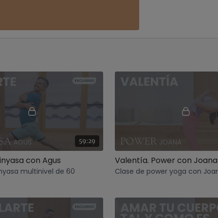
59:29
inyasa con Agus
Valentía. Power con Joana
nyasa multinivel de 60
Clase de power yoga con Joa