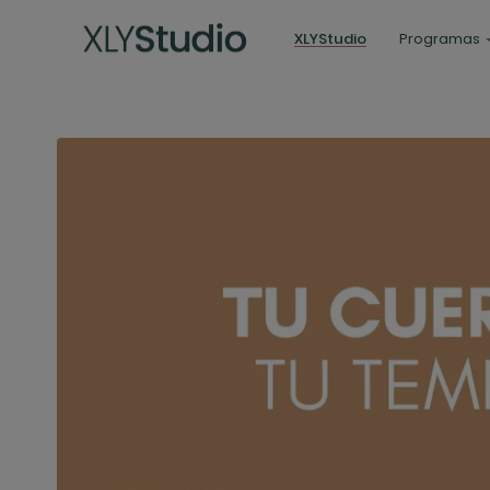
XLYStudio
Programas