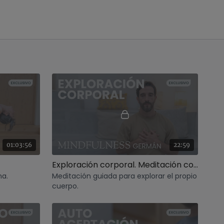
01:03:56
22:59
Exploración corporal. Meditación con Germán
na.
Meditación guiada para explorar el propio
cuerpo.