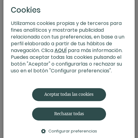
Cookies
Utilizamos cookies propias y de terceros para
fines analíticos y mostrarte publicidad
relacionada con tus preferencias, en base a un
perfil elaborado a partir de tus hábitos de
navegación. Clica
AQUÍ
para más información.
Puedes aceptar todas las cookies pulsando el
botón "Aceptar" o configurarlas o rechazar su
uso en el botón "Configurar preferencias".
31:29
El arte de volver a la apertura de caderas. FIT+Yoga con Judith
Aceptar todas las cookies
Rechazar todas
Configurar preferencias