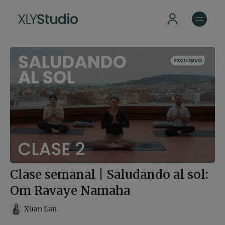
Clase semanal | Saludando al sol:
Om Ravaye Namaha
Xuan Lan