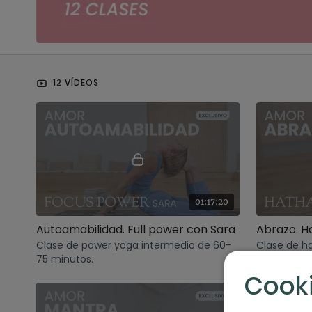
12 VÍDEOS
01:17:20
Autoamabilidad. Full power con Sara
Abrazo. H
Clase de power yoga intermedio de 60-
Clase de ha
75 minutos.
60 minutos
Cook