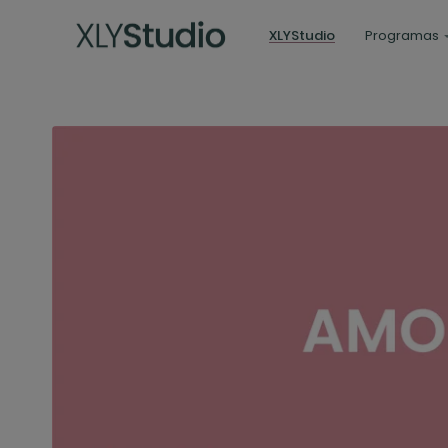
XLYStudio
Programas