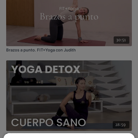
30:51
Brazos a punto. FIT+Yoga con Judith
28:59
Práctica de Yoga Detox para un cuerpo más sano