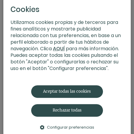
Cookies
Utilizamos cookies propias y de terceros para
fines analíticos y mostrarte publicidad
relacionada con tus preferencias, en base a un
perfil elaborado a partir de tus hábitos de
navegación. Clica
AQUÍ
para más información.
Puedes aceptar todas las cookies pulsando el
38:43
botón "Aceptar" o configurarlas o rechazar su
Qi Gong para tu salud I Los ocho brocados de seda (Baduanjin)
uso en el botón "Configurar preferencias".
Aceptar todas las cookies
Rechazar todas
Configurar preferencias