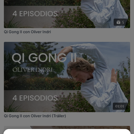
5
Qi Gong II con Oliver Indri
01:01
Qi Gong II con Oliver Indri (Tráiler)