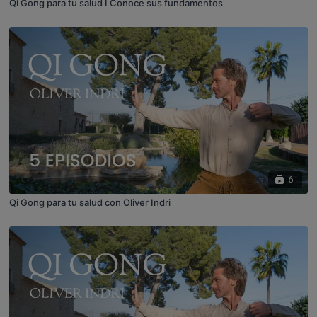
Qi Gong para tu salud I Conoce sus fundamentos
6
Qi Gong para tu salud con Oliver Indri