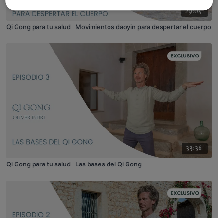
29:04
Qi Gong para tu salud I Movimientos daoyin para despertar el cuerpo
33:36
Qi Gong para tu salud I Las bases del Qi Gong