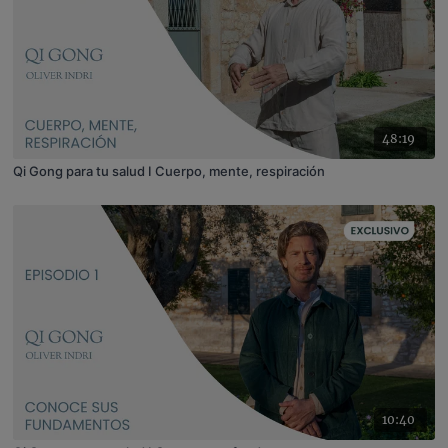
48:19
Qi Gong para tu salud I Cuerpo, mente, respiración
10:40