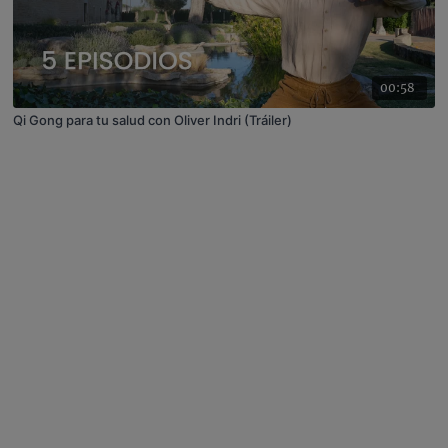
00:58
Qi Gong para tu salud con Oliver Indri (Tráiler)