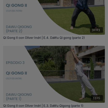
30:03
Qi Gong II con Oliver Indri | E.4. DaWu Qi gong (parte 2)
33:15
Qi Gong II con Oliver Indri | E.3. DaWu Qigong (parte 1)