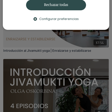
Rechazar todas
Configurar preferencias
37:54
Introducción al Jivamukti yoga | Enraizarse y estabilizarse