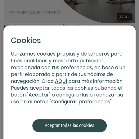
37:01
Introducción al Jivamukti yoga | Detoxificar el cuerpo
Cookies
Utilizamos cookies propias y de terceros para
fines analíticos y mostrarte publicidad
relacionada con tus preferencias, en base a un
perfil elaborado a partir de tus hábitos de
navegación. Clica
AQUÍ
para más información.
Puedes aceptar todas las cookies pulsando el
botón "Aceptar" o configurarlas o rechazar su
uso en el botón "Configurar preferencias".
34:34
Introducción al Jivamukti yoga | Abrir el corazón
Aceptar todas las cookies