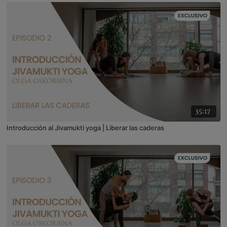
35:17
Introducción al Jivamukti yoga | Liberar las caderas