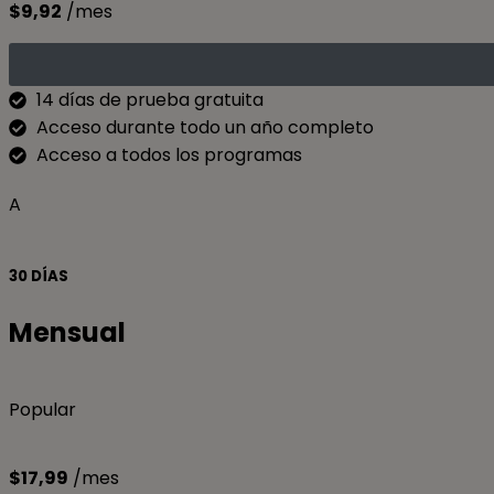
$9,92
/mes
14 días de prueba gratuita
Acceso durante todo un año completo
Acceso a todos los programas
A
30 DÍAS
Mensual
Popular
$17,99
/mes