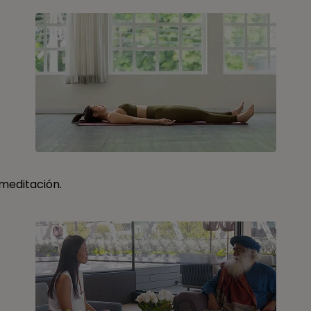
 meditación.
okies
zamos cookies propias y de terceros para fines analíticos y
rarte publicidad relacionada con tus preferencias, en bas
rfil elaborado a partir de tus hábitos de navegación. Clica
para más información. Puedes aceptar todas las cookies