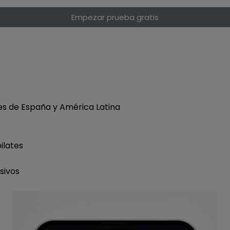
Empezar prueba gratis
s de España y América Latina​
ilates​
ivos​