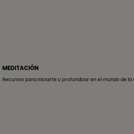
MEDITACIÓN
Recursos para iniciarte o profundizar en el mundo de la
Co
Utili
most
un pe
AQUÍ