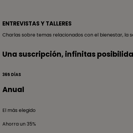
pulsa
botó
ENTREVISTAS Y TALLERES
Rec
Charlas sobre temas relacionados con el bienestar, la s
Una suscripción, infinitas posibilid
365 DÍAS
Anual
El más elegido
Ahorra un 35%